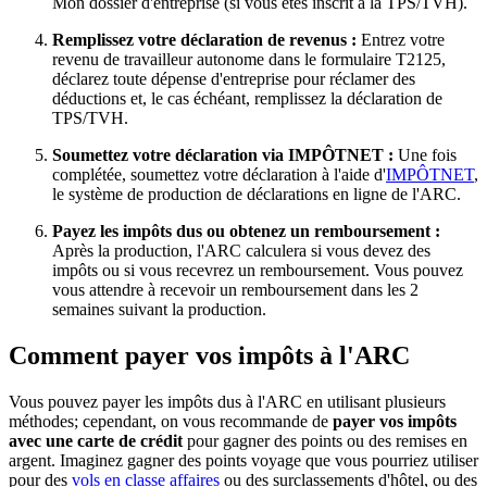
Mon dossier d'entreprise (si vous êtes inscrit à la TPS/TVH).
Remplissez votre déclaration de revenus :
Entrez votre
revenu de travailleur autonome dans le formulaire T2125,
déclarez toute dépense d'entreprise pour réclamer des
déductions et, le cas échéant, remplissez la déclaration de
TPS/TVH.
Soumettez votre déclaration via IMPÔTNET :
Une fois
complétée, soumettez votre déclaration à l'aide d'
IMPÔTNET
,
le système de production de déclarations en ligne de l'ARC.
Payez les impôts dus ou obtenez un remboursement :
Après la production, l'ARC calculera si vous devez des
impôts ou si vous recevrez un remboursement. Vous pouvez
vous attendre à recevoir un remboursement dans les 2
semaines suivant la production.
Comment payer vos impôts à l'ARC
Vous pouvez payer les impôts dus à l'ARC en utilisant plusieurs
méthodes; cependant, on vous recommande de
payer vos impôts
avec une carte de crédit
pour gagner des points ou des remises en
argent. Imaginez gagner des points voyage que vous pourriez utiliser
pour des
vols en classe affaires
ou des surclassements d'hôtel, ou des