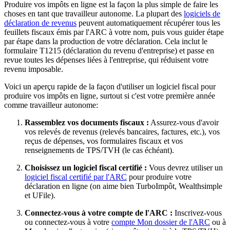
Produire vos impôts en ligne est la façon la plus simple de faire les
choses en tant que travailleur autonome. La plupart des
logiciels de
déclaration de revenus
peuvent automatiquement récupérer tous les
feuillets fiscaux émis par l'ARC à votre nom, puis vous guider étape
par étape dans la production de votre déclaration. Cela inclut le
formulaire T1215 (déclaration du revenu d'entreprise) et passe en
revue toutes les dépenses liées à l'entreprise, qui réduisent votre
revenu imposable.
Voici un aperçu rapide de la façon d'utiliser un logiciel fiscal pour
produire vos impôts en ligne, surtout si c'est votre première année
comme travailleur autonome:
Rassemblez vos documents fiscaux :
Assurez-vous d'avoir
vos relevés de revenus (relevés bancaires, factures, etc.), vos
reçus de dépenses, vos formulaires fiscaux et vos
renseignements de TPS/TVH (le cas échéant).
Choisissez un logiciel fiscal certifié :
Vous devrez utiliser un
logiciel fiscal certifié par l'ARC
pour produire votre
déclaration en ligne (on aime bien TurboImpôt, Wealthsimple
et UFile).
Connectez-vous à votre compte de l'ARC :
Inscrivez-vous
ou connectez-vous à votre
compte Mon dossier de l'ARC
ou à