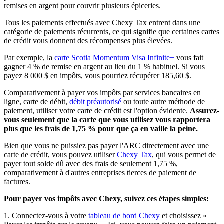
remises en argent pour couvrir plusieurs épiceries.
Tous les paiements effectués avec Chexy Tax entrent dans une
catégorie de paiements récurrents, ce qui signifie que certaines cartes
de crédit vous donnent des récompenses plus élevées.
Par exemple, la
carte Scotia Momentum Visa Infinite+
vous fait
gagner 4 % de remise en argent au lieu du 1 % habituel. Si vous
payez 8 000 $ en impôts, vous pourriez récupérer 185,60 $.
Comparativement à payer vos impôts par services bancaires en
ligne, carte de débit,
débit préautorisé
ou toute autre méthode de
paiement, utiliser votre carte de crédit est l'option évidente.
Assurez-
vous seulement que la carte que vous utilisez vous rapportera
plus que les frais de 1,75 % pour que ça en vaille la peine.
Bien que vous ne puissiez pas payer l'ARC directement avec une
carte de crédit, vous pouvez utiliser
Chexy Tax
, qui vous permet de
payer tout solde dû avec des frais de seulement 1,75 %,
comparativement à d'autres entreprises tierces de paiement de
factures.
Pour payer vos impôts avec Chexy, suivez ces étapes simples:
1. Connectez-vous à votre
tableau de bord Chexy
et choisissez «