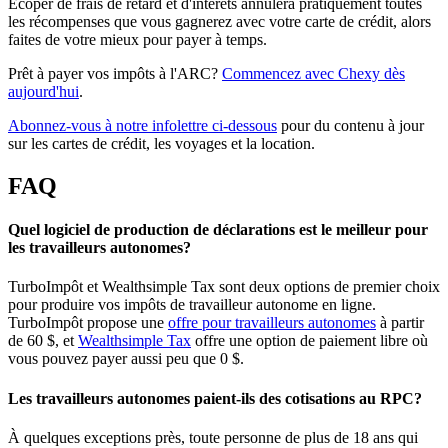
Écoper de frais de retard et d'intérêts annulera pratiquement toutes
les récompenses que vous gagnerez avec votre carte de crédit, alors
faites de votre mieux pour payer à temps.
Prêt à payer vos impôts à l'ARC?
Commencez avec Chexy dès
aujourd'hui
.
Abonnez-vous à notre infolettre ci-dessous
pour du contenu à jour
sur les cartes de crédit, les voyages et la location.
FAQ
Quel logiciel de production de déclarations est le meilleur pour
les travailleurs autonomes?
TurboImpôt et Wealthsimple Tax sont deux options de premier choix
pour produire vos impôts de travailleur autonome en ligne.
TurboImpôt propose une
offre pour travailleurs autonomes
à partir
de 60 $, et
Wealthsimple Tax
offre une option de paiement libre où
vous pouvez payer aussi peu que 0 $.
Les travailleurs autonomes paient-ils des cotisations au RPC?
À quelques exceptions près, toute personne de plus de 18 ans qui