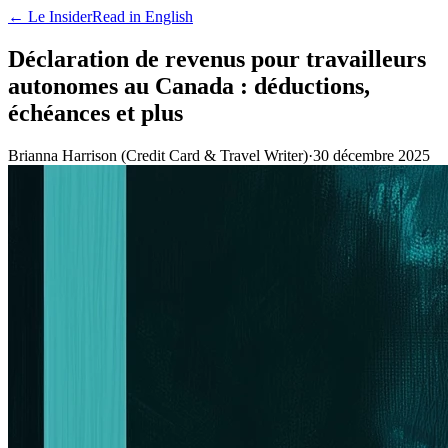
← Le Insider
Read in English
Déclaration de revenus pour travailleurs
autonomes au Canada : déductions,
échéances et plus
Brianna Harrison (Credit Card & Travel Writer)
·
30 décembre 2025