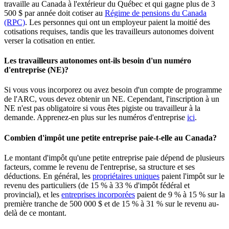
travaille au Canada à l'extérieur du Québec et qui gagne plus de 3
500 $ par année doit cotiser au
Régime de pensions du Canada
(RPC)
. Les personnes qui ont un employeur paient la moitié des
cotisations requises, tandis que les travailleurs autonomes doivent
verser la cotisation en entier.
Les travailleurs autonomes ont-ils besoin d'un numéro
d'entreprise (NE)?
Si vous vous incorporez ou avez besoin d'un compte de programme
de l'ARC, vous devez obtenir un NE. Cependant, l'inscription à un
NE n'est pas obligatoire si vous êtes pigiste ou travailleur à la
demande. Apprenez-en plus sur les numéros d'entreprise
ici
.
Combien d'impôt une petite entreprise paie-t-elle au Canada?
Le montant d'impôt qu'une petite entreprise paie dépend de plusieurs
facteurs, comme le revenu de l'entreprise, sa structure et ses
déductions. En général, les
propriétaires uniques
paient l'impôt sur le
revenu des particuliers (de 15 % à 33 % d'impôt fédéral et
provincial), et les
entreprises incorporées
paient de 9 % à 15 % sur la
première tranche de 500 000 $ et de 15 % à 31 % sur le revenu au-
delà de ce montant.