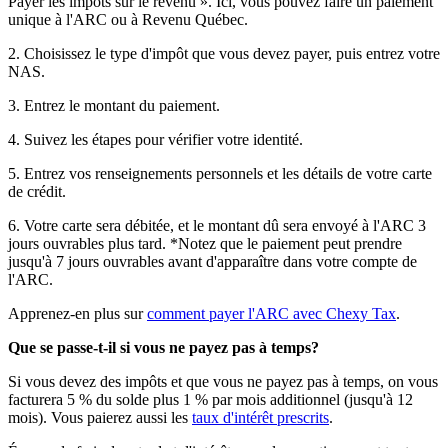
Payer les impôts sur le revenu ». Ici, vous pouvez faire un paiement
unique à l'ARC ou à Revenu Québec.
2. Choisissez le type d'impôt que vous devez payer, puis entrez votre
NAS.
3. Entrez le montant du paiement.
4. Suivez les étapes pour vérifier votre identité.
5. Entrez vos renseignements personnels et les détails de votre carte
de crédit.
6. Votre carte sera débitée, et le montant dû sera envoyé à l'ARC 3
jours ouvrables plus tard. *Notez que le paiement peut prendre
jusqu'à 7 jours ouvrables avant d'apparaître dans votre compte de
l'ARC.
Apprenez-en plus sur
comment payer l'ARC avec Chexy Tax
.
Que se passe-t-il si vous ne payez pas à temps?
Si vous devez des impôts et que vous ne payez pas à temps, on vous
facturera 5 % du solde plus 1 % par mois additionnel (jusqu'à 12
mois). Vous paierez aussi les
taux d'intérêt prescrits
.