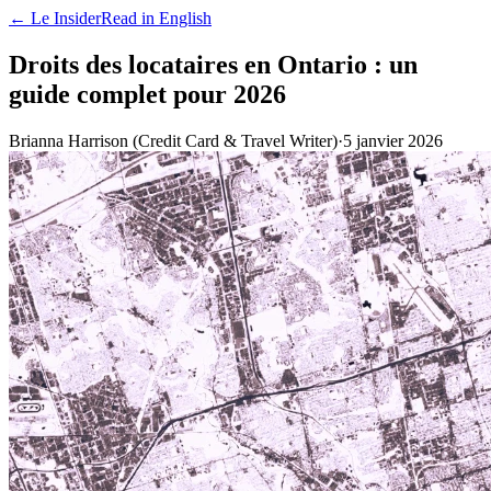
← Le Insider
Read in English
Droits des locataires en Ontario : un
guide complet pour 2026
Brianna Harrison (Credit Card & Travel Writer)
·
5 janvier 2026