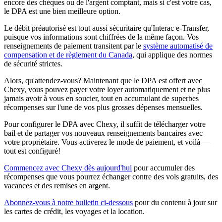
encore des chèques ou de l'argent comptant, mais si c'est votre cas,
le DPA est une bien meilleure option.
Le débit préautorisé est tout aussi sécuritaire qu'Interac e-Transfer,
puisque vos informations sont chiffrées de la même façon. Vos
renseignements de paiement transitent par le
système automatisé de
compensation et de règlement du Canada
, qui applique des normes
de sécurité strictes.
Alors, qu'attendez-vous? Maintenant que le DPA est offert avec
Chexy, vous pouvez payer votre loyer automatiquement et ne plus
jamais avoir à vous en soucier, tout en accumulant de superbes
récompenses sur l'une de vos plus grosses dépenses mensuelles.
Pour configurer le DPA avec Chexy, il suffit de télécharger votre
bail et de partager vos nouveaux renseignements bancaires avec
votre propriétaire. Vous activerez le mode de paiement, et voilà —
tout est configuré!
Commencez avec Chexy dès aujourd'hui
pour accumuler des
récompenses que vous pourrez échanger contre des vols gratuits, des
vacances et des remises en argent.
Abonnez-vous à notre bulletin ci-dessous
pour du contenu à jour sur
les cartes de crédit, les voyages et la location.