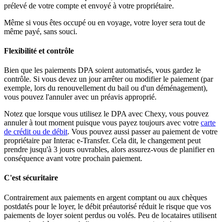
prélevé de votre compte et envoyé à votre propriétaire.
Même si vous êtes occupé ou en voyage, votre loyer sera tout de
même payé, sans souci.
Flexibilité et contrôle
Bien que les paiements DPA soient automatisés, vous gardez le
contrôle. Si vous devez un jour arrêter ou modifier le paiement (par
exemple, lors du renouvellement du bail ou d'un déménagement),
vous pouvez l'annuler avec un préavis approprié.
Notez que lorsque vous utilisez le DPA avec Chexy, vous pouvez
annuler à tout moment puisque vous payez toujours avec votre
carte
de crédit ou de débit
. Vous pouvez aussi passer au paiement de votre
propriétaire par Interac e-Transfer. Cela dit, le changement peut
prendre jusqu'à 3 jours ouvrables, alors assurez-vous de planifier en
conséquence avant votre prochain paiement.
C'est sécuritaire
Contrairement aux paiements en argent comptant ou aux chèques
postdatés pour le loyer, le débit préautorisé réduit le risque que vos
paiements de loyer soient perdus ou volés. Peu de locataires utilisent