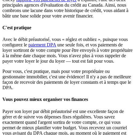
principales agences d'évaluation du crédit au Canada. Ainsi, nous
combrons une lacune dans votre historique de crédit, vous aidant à
bâtir une base solide pour votre avenir financier.
C'est pratique
Avec le débit préautorisé, vous « réglez et oubliez », puisque vous
configurez le
paiement DPA
une seule fois, et vos paiements de
loyer sortiront de votre compte pour être envoyés à votre propriétaire
à la même date chaque mois. Vous n'avez plus à vous rappeler de
payer votre loyer le jour du loyer — tout est fait pour vous.
Pour vous, c'est pratique, mais pour votre propriétaire ou
gestionnaire immobilier, c'est une évidence! Il n'y a pas de meilleure
façon de recevoir des paiements de loyer constants et à temps que le
DPA.
Vous pouvez mieux organiser vos finances
Payer son loyer par débit préautorisé est une excellente façon de
gérer et de suivre vos dépenses fixes régulières. Vous savez
exactement quand l'argent sortira de votre compte, ce qui vous
permet de mieux planifier votre budget. Vous recevrez un courriel
vous avisant du DPA chaque mois, au moment où le paiement est