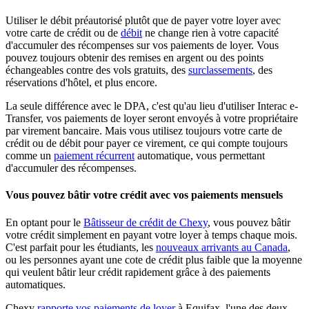
Utiliser le débit préautorisé plutôt que de payer votre loyer avec
votre carte de crédit ou de
débit
ne change rien à votre capacité
d'accumuler des récompenses sur vos paiements de loyer. Vous
pouvez toujours obtenir des remises en argent ou des points
échangeables contre des vols gratuits, des
surclassements
, des
réservations d'hôtel, et plus encore.
La seule différence avec le DPA, c'est qu'au lieu d'utiliser Interac e-
Transfer, vos paiements de loyer seront envoyés à votre propriétaire
par virement bancaire. Mais vous utilisez toujours votre carte de
crédit ou de débit pour payer ce virement, ce qui compte toujours
comme un
paiement récurrent
automatique, vous permettant
d'accumuler des récompenses.
Vous pouvez bâtir votre crédit avec vos paiements mensuels
En optant pour le
Bâtisseur de crédit de Chexy
, vous pouvez bâtir
votre crédit simplement en payant votre loyer à temps chaque mois.
C'est parfait pour les étudiants, les
nouveaux arrivants au Canada
,
ou les personnes ayant une cote de crédit plus faible que la moyenne
qui veulent bâtir leur crédit rapidement grâce à des paiements
automatiques.
Chexy
rapporte vos paiements de loyer
à Equifax, l'une des deux